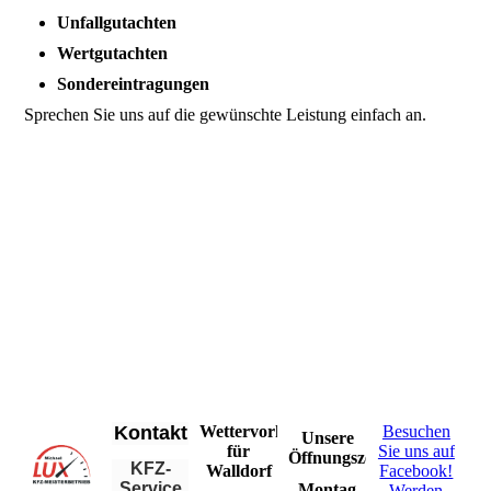
Unfallgutachten
Wertgutachten
Sondereintragungen
Sprechen Sie uns auf die gewünschte Leistung einfach an.
Kontakt
Wettervorhersage
Besuchen
Unsere
für
Sie uns auf
Öffnungszeiten
KFZ-
Walldorf
Facebook!
Service
Montag
Werden