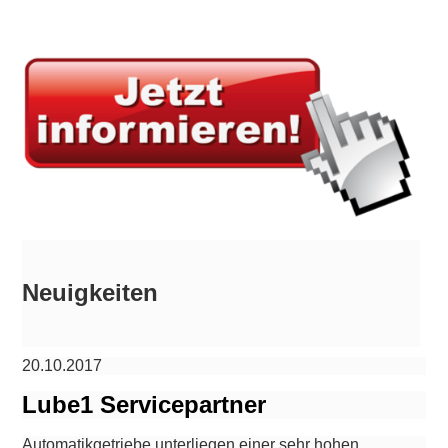
Neuigkeiten
20.10.2017
Lube1 Servicepartner
Automatikgetriebe unterliegen einer sehr hohen