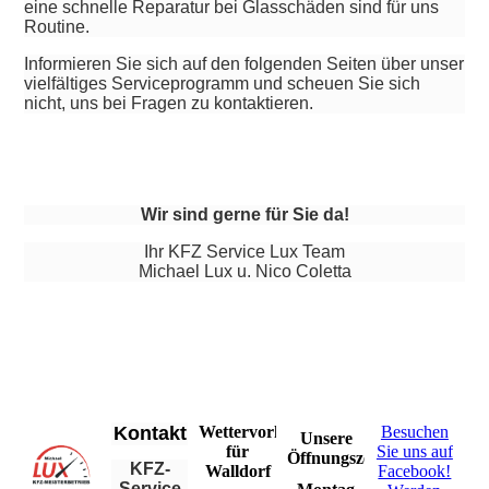
eine schnelle Reparatur bei Glasschäden sind für uns
Routine.
Informieren Sie sich auf den folgenden Seiten über unser
vielfältiges Serviceprogramm und scheuen Sie sich
nicht, uns bei Fragen zu kontaktieren.
Wir sind gerne für Sie da!
Ihr KFZ Service Lux Team
Michael Lux u. Nico Coletta
Kontakt
Wettervorhersage
Besuchen
Unsere
für
Sie uns auf
Öffnungszeiten
KFZ-
Walldorf
Facebook!
Service